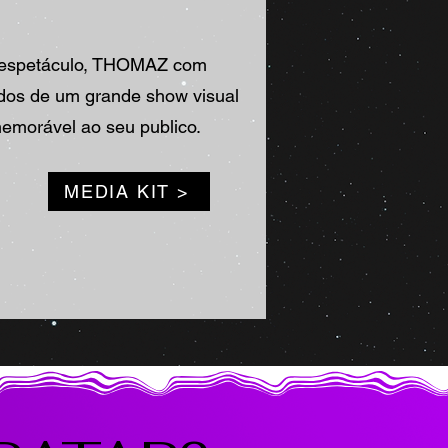
u espetáculo, THOMAZ com
dos de um grande show visual
emorável ao seu publico.
MEDIA KIT >