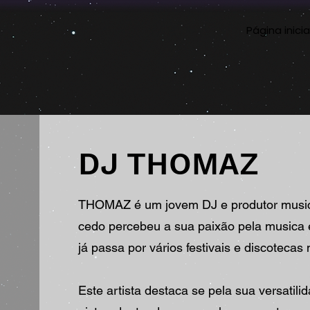
Página inicia
DJ THOMAZ
THOMAZ é um jovem DJ e produtor music
cedo percebeu a sua paixão pela musica 
já passa por vários festivais e discoteca
Este artista destaca se pela sua versatili