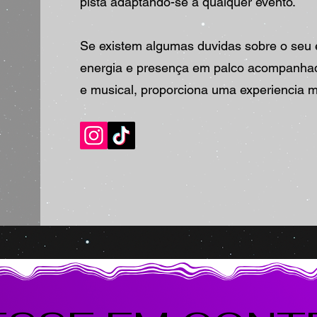
pista adaptando-se a qualquer evento.
Se existem algumas duvidas sobre o se
energia e presença em palco acompanha
e musical, proporciona uma experiencia m