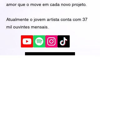
amor que o move em cada novo projeto.
Atualmente o jovem artista conta com 37
mil ouvintes mensais.
MEDIA KIT >
INTERESSE EM
CONTRATAR?