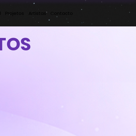
l
Projetos
Artistas
Contacto
TOS